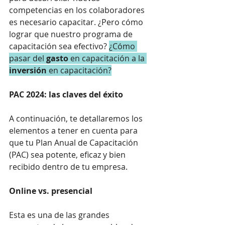
competencias en los colaboradores 
es necesario capacitar. ¿Pero cómo 
lograr que nuestro programa de 
capacitación sea efectivo? 
¿Cómo 
pasar del 
gasto
 en capacitación a la 
inversión
 en capacitación?
PAC 2024: las claves del éxito
A continuación, te detallaremos los 
elementos a tener en cuenta para 
que tu Plan Anual de Capacitación 
(PAC) sea potente, eficaz y bien 
recibido dentro de tu empresa.
Online vs. presencial
Esta es una de las grandes 