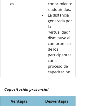
es.
conocimiento
s adquiridos.
La distancia 
generada por 
la 
"virtualidad" 
disminuye el 
compromiso 
de los 
participantes 
con el 
proceso de 
capacitación.
Capacitación presencial
Ventajas
Desventajas