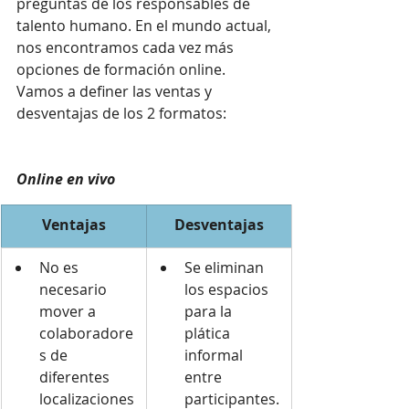
preguntas de los responsables de 
talento humano. En el mundo actual, 
nos encontramos cada vez más 
opciones de formación online. 
Vamos a definer las ventas y 
desventajas de los 2 formatos:
Online en vivo
Ventajas
Desventajas
No es 
Se eliminan 
necesario 
los espacios 
mover a 
para la 
colaboradore
plática 
s de 
informal 
diferentes 
entre 
localizaciones
participantes.