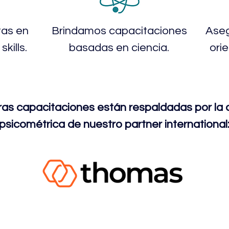
tas en
Brindamos capacitaciones
Ase
skills.
basadas en ciencia.
ori
as capacitaciones están respaldadas por la 
psicométrica de nuestro partner international