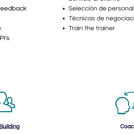
 feedback
Selección de personal
Técnicas de negociac
o
Train the trainer
PI's
Building
Coac