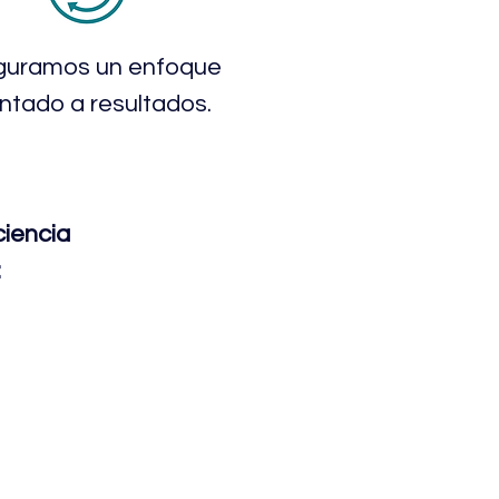
guramos un enfoque
entado a resultados.
ciencia
: