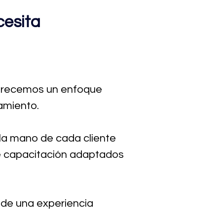
cesita
frecemos un enfoque
amiento.
la mano de cada cliente
de capacitación adaptados
 de una experiencia