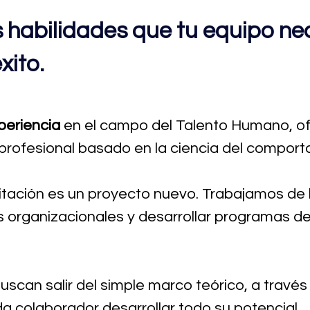
 habilidades que tu equipo ne
xito.
periencia
en el campo del Talento Humano, o
o profesional basado en la ciencia del comport
tación es un proyecto nuevo. Trabajamos de 
s organizacionales y desarrollar programas 
scan salir del simple marco teórico, a través
da colaborador desarrollar todo su potencial.