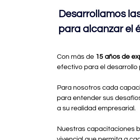
Desarrollamos las
para alcanzar el é
Con más de
15 años de ex
efectivo para el desarroll
Para nosotros cada capaci
para entender sus desafío
a su realidad empresarial.
Nuestras capacitaciones bu
vivencial que permita a ca