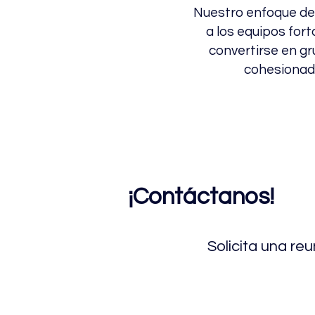
Nuestro enfoque de 
a los equipos fort
convertirse en gr
cohesionado
¡Contáctanos!
Solicita una re