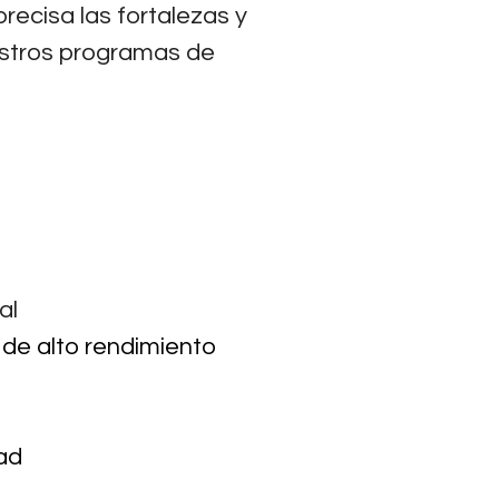
ecisa las fortalezas y
estros programas de
al
 de alto rendimiento
dad