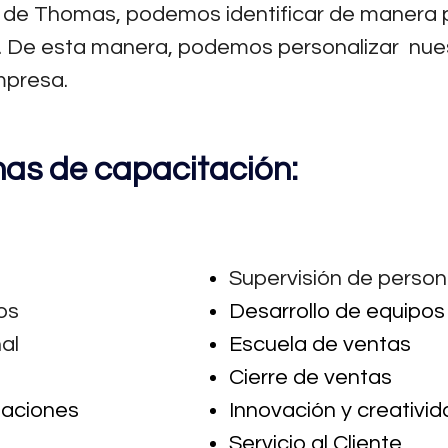
 de Thomas, podemos identificar de manera pr
l. De esta manera, podemos personalizar nu
mpresa.
as de capacitación:
Supervisión de person
os
Desarrollo de equipos
al
Escuela de ventas
Cierre de ventas
elaciones
Innovación y creativi
Servicio al Cliente