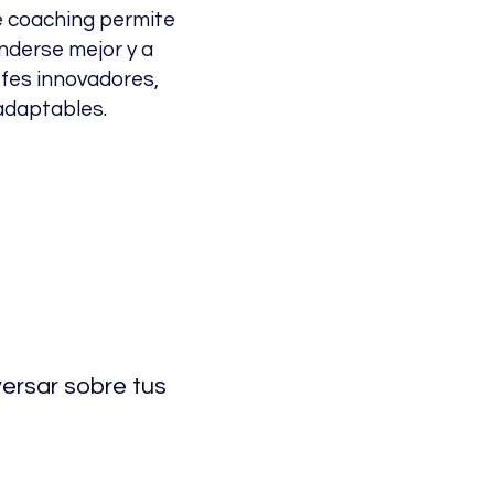
 coaching permite
enderse mejor y a
efes innovadores,
 adaptables.
versar sobre tus