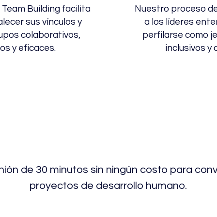
Team Building facilita
Nuestro proceso de
alecer sus vínculos y
a los líderes ent
upos colaborativos,
perfilarse como j
s y eficaces.
inclusivos y
unión de 30 minutos sin ningún costo para con
proyectos de desarrollo humano.